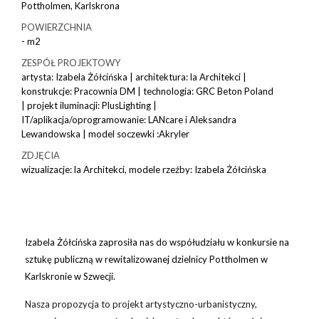
Pottholmen, Karlskrona
POWIERZCHNIA
- m2
ZESPÓŁ PROJEKTOWY
artysta: Izabela Żółcińska | architektura: la Architekci |
konstrukcje: Pracownia DM | technologia: GRC Beton Poland
| projekt iluminacji: PlusLighting |
IT/aplikacja/oprogramowanie: LANcare i Aleksandra
Lewandowska | model soczewki :Akryler
ZDJĘCIA
wizualizacje: la Architekci, modele rzeźby: Izabela Żółcińska
Izabela Żółcińska zaprosiła nas do współudziału w konkursie na
sztukę publiczną w rewitalizowanej dzielnicy Pottholmen w
Karlskronie w Szwecji.
Nasza propozycja to projekt artystyczno-urbanistyczny,