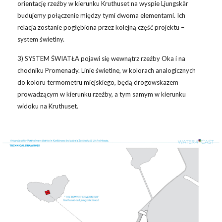
orientację rzeźby w kierunku Kruthuset na wyspie Ljungskär
budujemy połączenie między tymi dwoma elementami. Ich
relacja zostanie pogłębiona przez kolejną część projektu –
system świetlny.
3) SYSTEM ŚWIATŁA pojawi się wewnątrz rzeźby Oka i na
chodniku Promenady. Linie świetlne, w kolorach analogicznych
do koloru termometru miejskiego, będą drogowskazem
prowadzącym w kierunku rzeźby, a tym samym w kierunku
widoku na Kruthuset.