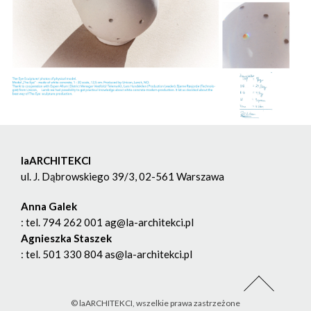
laARCHITEKCI
ul. J. Dąbrowskiego 39/3, 02-561 Warszawa
Anna Galek
: tel. 794 262 001 ag@la-architekci.pl
Agnieszka Staszek
: tel. 501 330 804 as@la-architekci.pl
© laARCHITEKCI, wszelkie prawa zastrzeżone